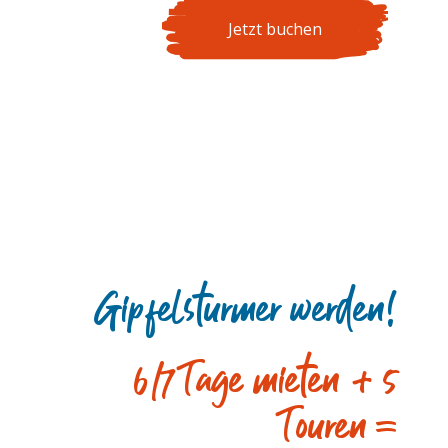
Jetzt buchen
Gipfelsturmer werden!
6/7 Tage mieten + 5
Touren =