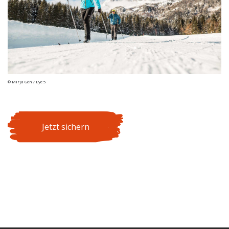
© Mirja Geh / Eye 5
Jetzt sichern