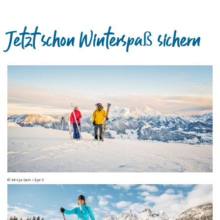
Jetzt schon Winterspaß sichern
© Mirja Geh / Eye 5