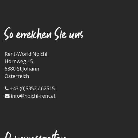
So erreichen Sie uns
Rent-World Noichl
Hornweg 15
6380 St.Johann
Österreich
+43 (0)5352 / 62515
info@noichl-rent.at