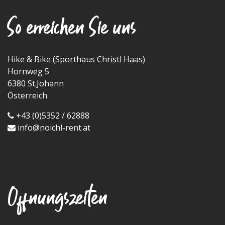
So erreichen Sie uns
Hike & Bike (Sporthaus Christl Haas)
Hornweg 5
6380 St.Johann
Österreich
+43 (0)5352 / 62888
info@noichl-rent.at
Offnungszeiten